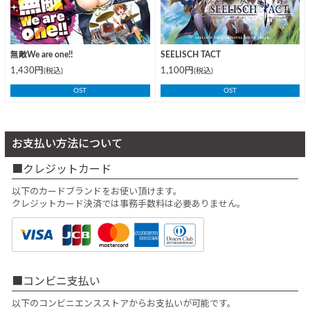
無敵We are one!!
SEELISCH TACT
1,430円
1,100円
(税込)
(税込)
OST
OST
お支払い方法について
クレジットカード
以下のカードブランドをお使い頂けます。
クレジットカード決済では事務手数料は必要ありません。
コンビニ支払い
以下のコンビニエンスストアからお支払いが可能です。