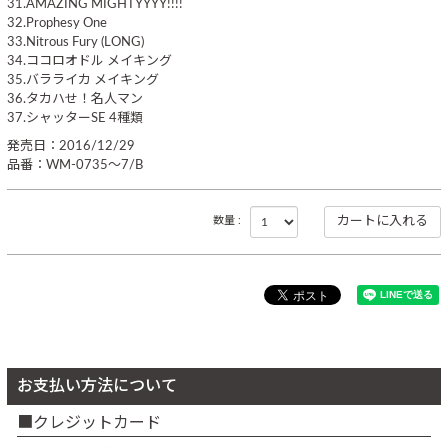
31.AMAZING MIGHTYYYY!!!!
32.Prophesy One
33.Nitrous Fury (LONG)
34.ココロオドル メイキング
35.バラライカ メイキング
36.タカハせ！名人マン
37.シャッターSE 4種類
発売日：2016/12/29
品番：WM-0735～7/B
数量 :
お支払い方法について
クレジットカード