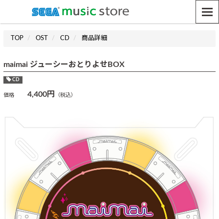
TOP
OST
CD
商品詳細
maimai ジューシーおとりよせBOX
CD
4,400円
価格
（税込）