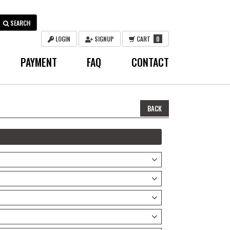
SEARCH
LOGIN
SIGNUP
CART
0
PAYMENT
FAQ
CONTACT
BACK