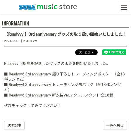
INFORMATION
【Readyyy!】3rd anniversary グッズの取り扱い開始いたしました！
2021.03.15
READYYY!
Readyyy! 3周年を記念したグッズの販売を開始いたしました。
■ Readyyy! 3rd anniversary 撮り下ろしトレーディングポスター（全18
種ランダム）
■ Readyyy! 3rd anniversary トレーディング缶バッジ（全18種ランダ
ム）
■ Readyyy! 3rd anniversary 新衣装Ver.アクリルスタンド 全18種
ぜひチェックしてみてください！
次の記事
一覧へ戻る