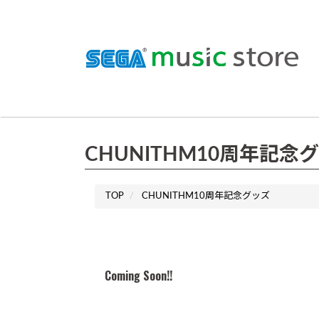
CHUNITHM10周年記念
TOP
CHUNITHM10周年記念グッズ
Coming Soon!!